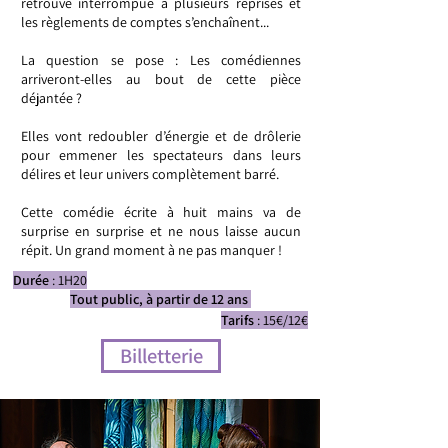
retrouve interrompue à plusieurs reprises et
les règlements de comptes s’enchaînent...
La question se pose : Les comédiennes
arriveront-elles au bout de cette pièce
déjantée ?
Elles vont redoubler d’énergie et de drôlerie
pour emmener les spectateurs dans leurs
délires et leur univers complètement barré.
Cette comédie écrite à huit mains va de
surprise en surprise et ne nous laisse aucun
répit. Un grand moment à ne pas manquer !
Durée
: 1H20
Tout public, à partir de 12 ans
Tarifs
: 15€/12€
Billetterie